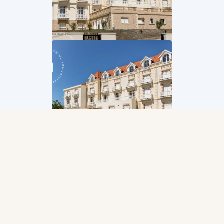
Accueil
Biens
Appartement d’exception en dernier étage
Arcachon
Appartement
d’exception en dernier