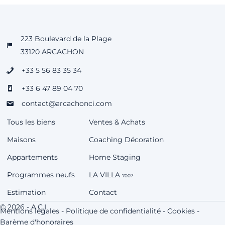
223 Boulevard de la Plage
33120 ARCACHON
+33 5 56 83 35 34
+33 6 47 89 04 70
contact@arcachonci.com
Tous les biens
Ventes & Achats
Maisons
Coaching Décoration
Appartements
Home Staging
Programmes neufs
LA VILLA
7007
Estimation
Contact
© 2026 - A.C.I.
Mentions légales
-
Politique de confidentialité
-
Cookies
-
Barème d'honoraires