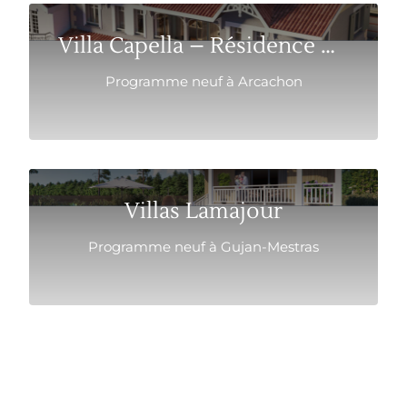
Villa Capella – Résidence ARCACHON Ville d&...
Programme neuf à Arcachon
Villas Lamajour
Programme neuf à Gujan-Mestras