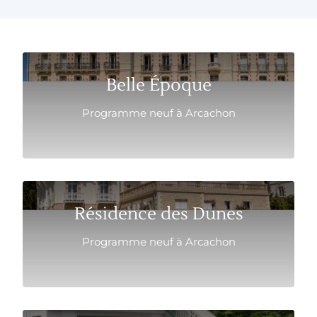
Belle Époque
Programme neuf à Arcachon
Résidence des Dunes
Programme neuf à Arcachon