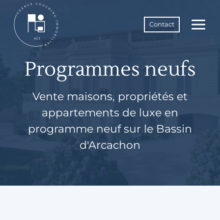
Aller
au
Contact
contenu
Programmes neufs
Vente maisons, propriétés et
appartements de luxe en
programme neuf sur le Bassin
d'Arcachon