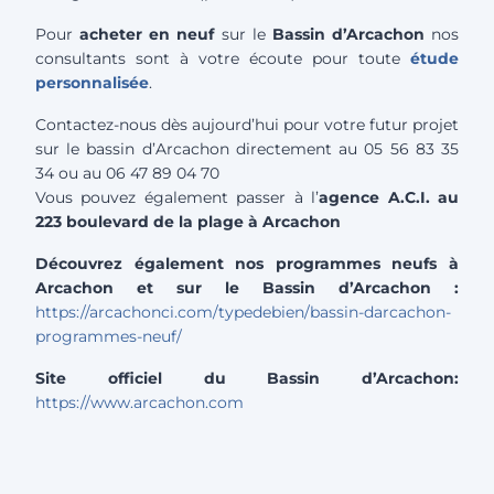
Pour
acheter en neuf
sur le
Bassin d’Arcachon
nos
consultants sont à votre écoute pour toute
étude
personnalisée
.
Contactez-nous dès aujourd’hui pour votre futur projet
sur le bassin d’Arcachon directement au 05 56 83 35
34 ou au 06 47 89 04 70
Vous pouvez également passer à l’
agence A.C.I. au
223 boulevard de la plage à Arcachon
Découvrez également nos programmes neufs à
Arcachon et sur le Bassin d’Arcachon :
https://arcachonci.com/typedebien/bassin-darcachon-
programmes-neuf/
Site officiel du Bassin d’Arcachon:
https://www.arcachon.com