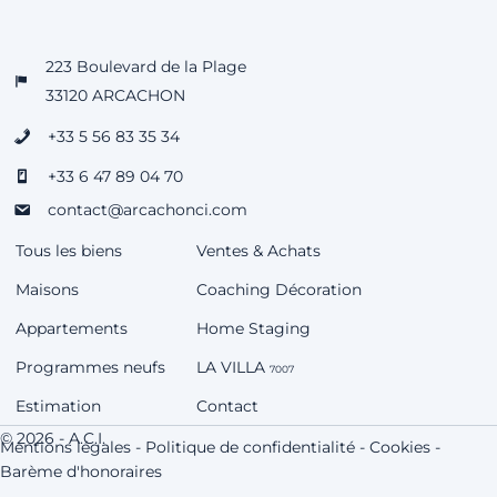
223 Boulevard de la Plage
33120 ARCACHON
+33 5 56 83 35 34
+33 6 47 89 04 70
contact@arcachonci.com
Tous les biens
Ventes & Achats
Maisons
Coaching Décoration
Appartements
Home Staging
Programmes neufs
LA VILLA
7007
Estimation
Contact
© 2026 - A.C.I.
Mentions légales
-
Politique de confidentialité
-
Cookies
-
Barème d'honoraires