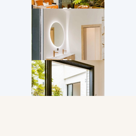
Accueil
Biens
Appartement rénové avec prestations haut de
gamme Centre d’Arcachon