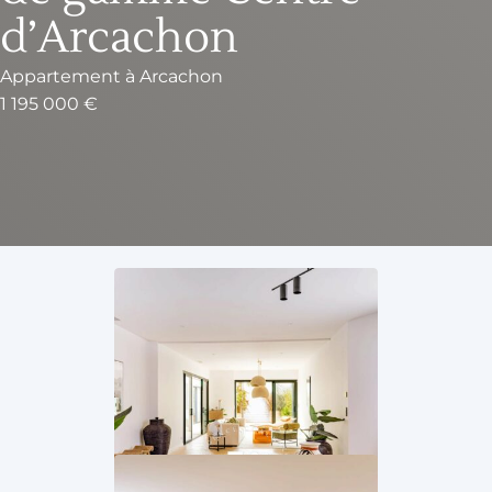
d’Arcachon
Appartement
à
Arcachon
1 195 000 €