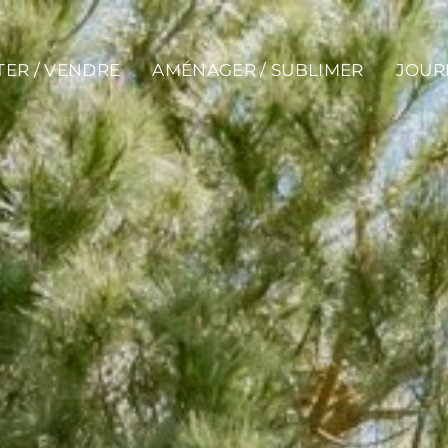
ER / VENDRE
AMÉNAGER / SUBLIMER
JOUR