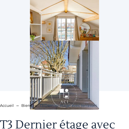
Accueil
Biens
T3 Dernier étage avec terrasses
T3 Dernier étage avec