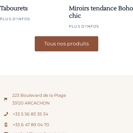
Tabourets
Miroirs tendance Boho
chic
PLUS D'INFOS
PLUS D'INFOS
Tous nos produits
223 Boulevard de la Plage
33120 ARCACHON
+33 5 56 83 35 34
+33 6 47 89 04 70