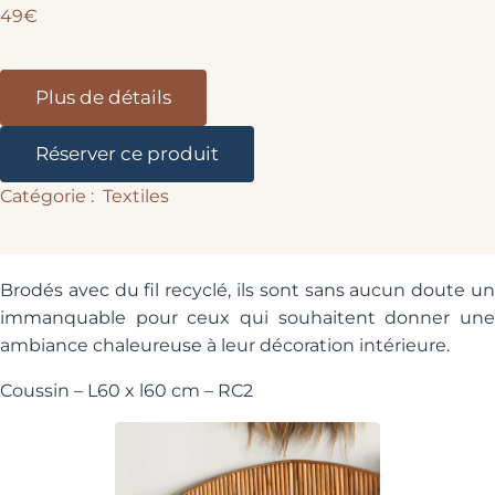
49€
Plus de détails
Réserver ce produit
Textiles
Brodés avec du fil recyclé, ils sont sans aucun doute un
immanquable pour ceux qui souhaitent donner une
ambiance chaleureuse à leur décoration intérieure.
Coussin – L60 x l60 cm – RC2