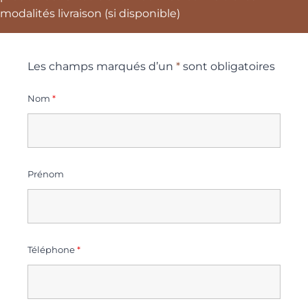
modalités livraison (si disponible)
Les champs marqués d’un
*
sont obligatoires
Nom
*
Prénom
Téléphone
*