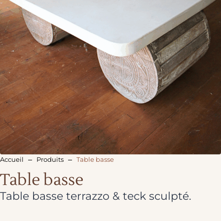
Accueil
Produits
Table basse
Table basse
Table basse terrazzo & teck sculpté.