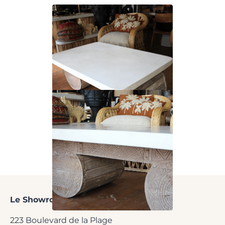
Le Showroom
de l'Agence ACI
223 Boulevard de la Plage