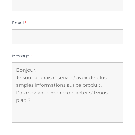
Email
*
Message
*