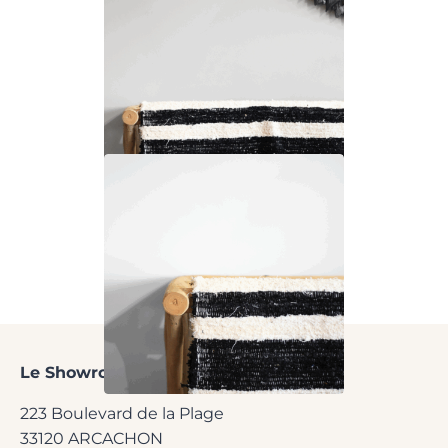
Le Showroom
de l'Agence ACI
223 Boulevard de la Plage
33120 ARCACHON