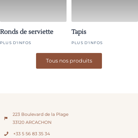
Ronds de serviette
Tapis
PLUS D'INFOS
PLUS D'INFOS
Tous nos produits
223 Boulevard de la Plage
33120 ARCACHON
+33 5 56 83 35 34