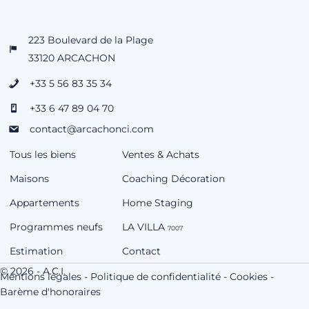
223 Boulevard de la Plage
33120 ARCACHON
+33 5 56 83 35 34
+33 6 47 89 04 70
contact@arcachonci.com
Tous les biens
Ventes & Achats
Maisons
Coaching Décoration
Appartements
Home Staging
Programmes neufs
LA VILLA
7007
Estimation
Contact
© 2026 - A.C.I.
Mentions légales
-
Politique de confidentialité
-
Cookies
-
Barème d'honoraires