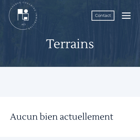
Aller
au
Contact
contenu
Terrains
Aucun bien actuellement