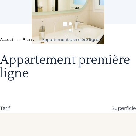
Accueil
Biens
Appartement première ligne
Appartement première
ligne
Tarif
Superficie
1 176 000 €
75.04 m²
En détails